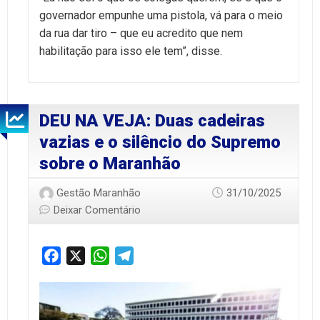
governador empunhe uma pistola, vá para o meio
da rua dar tiro – que eu acredito que nem
habilitação para isso ele tem”, disse.
DEU NA VEJA: Duas cadeiras
vazias e o silêncio do Supremo
sobre o Maranhão
Gestão Maranhão
31/10/2025
Deixar Comentário
Facebook
X
WhatsApp
Telegram