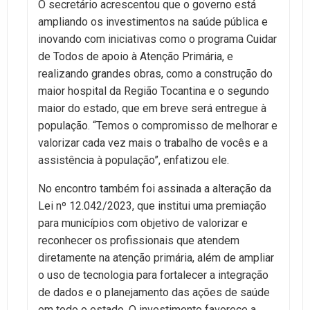
O secretário acrescentou que o governo está
ampliando os investimentos na saúde pública e
inovando com iniciativas como o programa Cuidar
de Todos de apoio à Atenção Primária, e
realizando grandes obras, como a construção do
maior hospital da Região Tocantina e o segundo
maior do estado, que em breve será entregue à
população. “Temos o compromisso de melhorar e
valorizar cada vez mais o trabalho de vocês e a
assistência à população”, enfatizou ele.
No encontro também foi assinada a alteração da
Lei nº 12.042/2023, que institui uma premiação
para municípios com objetivo de valorizar e
reconhecer os profissionais que atendem
diretamente na atenção primária, além de ampliar
o uso de tecnologia para fortalecer a integração
de dados e o planejamento das ações de saúde
em todo o estado. O investimento favorece a