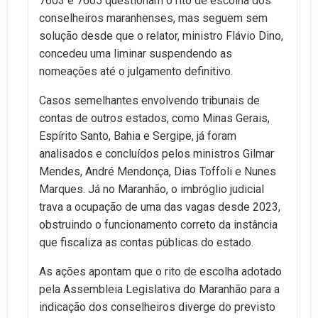
7603 e 7605 questionam o rito de escolha dos
conselheiros maranhenses, mas seguem sem
solução desde que o relator, ministro Flávio Dino,
concedeu uma liminar suspendendo as
nomeações até o julgamento definitivo.
Casos semelhantes envolvendo tribunais de
contas de outros estados, como Minas Gerais,
Espírito Santo, Bahia e Sergipe, já foram
analisados e concluídos pelos ministros Gilmar
Mendes, André Mendonça, Dias Toffoli e Nunes
Marques. Já no Maranhão, o imbróglio judicial
trava a ocupação de uma das vagas desde 2023,
obstruindo o funcionamento correto da instância
que fiscaliza as contas públicas do estado.
As ações apontam que o rito de escolha adotado
pela Assembleia Legislativa do Maranhão para a
indicação dos conselheiros diverge do previsto