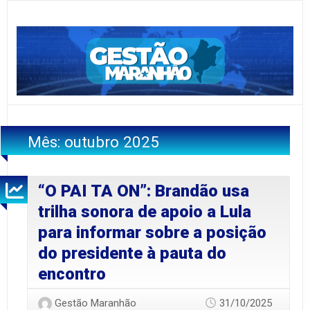
Mês:
outubro 2025
“O PAI TA ON”: Brandão usa
trilha sonora de apoio a Lula
para informar sobre a posição
do presidente à pauta do
encontro
Gestão Maranhão
31/10/2025