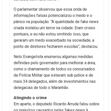
O parlamentar observou que essa onda de
informações falsas potencializou o medo e o
pânico na população. “A quantidade de fake news
criada instalou um terror na cidade. Eram crises
pontuais, e eu não estou omitindo isso, que
geraram um medo exacerbado na sociedade, a
ponto de diretores fecharem escolas”, destacou.
Neto Evangelista enumerou algumas medidas
definidas pelo governador para melhorar a área,
como o chamamento de todos os concursados
da Polícia Militar que estavam sub judice e de
mais 34 delegados, além de investimentos nas
delegacias de todo o Maranhão.
Atingindo o crime
Em aparte, o deputado Ricardo Arruda falou sobre
os prejuízos causados pelas fakes news à