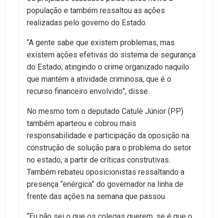
população e também ressaltou as ações
realizadas pelo governo do Estado.
“A gente sabe que existem problemas, mas
existem ações efetivas do sistema de segurança
do Estado, atingindo o crime organizado naquilo
que mantém a atividade criminosa, que é o
recurso financeiro envolvido”, disse.
No mesmo tom o deputado Catulè Júnior (PP)
também aparteou e cobrou mais
responsabilidade e participação da oposição na
construção de solução para o problema do setor
no estado, a partir de críticas construtivas.
Também rebateu oposicionistas ressaltando a
presença “enérgica” do governador na linha de
frente das ações na semana que passou.
“Eu não sei o que os colegas querem, se é que o