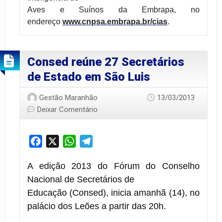
Aves e Suínos da Embrapa, no
endereço
www.cnpsa.embrapa.br/cias
.
Consed reúne 27 Secretários
de Estado em São Luis
Gestão Maranhão
13/03/2013
Deixar Comentário
Facebook
X
WhatsApp
Telegram
A edição 2013 do Fórum do Conselho
Nacional de Secretários de
Educação (Consed), i
nicia amanhã (14), no
palácio dos Leões a partir das 20h.