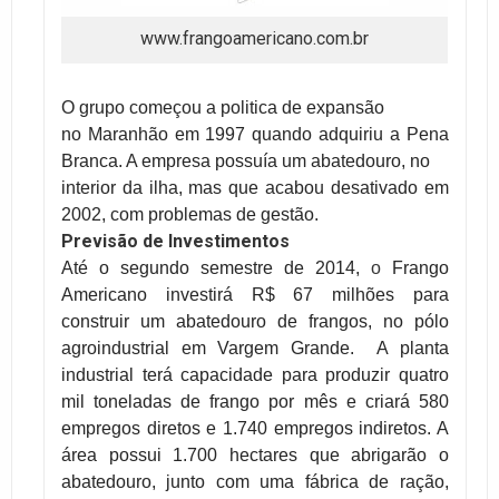
www.frangoamericano.com.br
O grupo começou a politica de expansão
no Maranhão em 1997 quando
adquiriu a Pena
Branca. A empresa possuía um abatedouro, no
interior da ilha, mas que acabou desativado em
2002, com problemas de gestão.
Previsão de Investimentos
Até o segundo semestre de 2014,
o
Frango
Americano investirá R$ 67 milhões para
construir um abatedouro de frangos, no pólo
agroindustrial em Vargem Grande.
A planta
industrial terá capacidade para produzir quatro
mil toneladas de frango por mês e criará 580
empregos diretos e 1.740 empregos indiretos.
A
área possui 1.700 hectares que abrigarão o
abatedouro, junto com uma fábrica de ração,