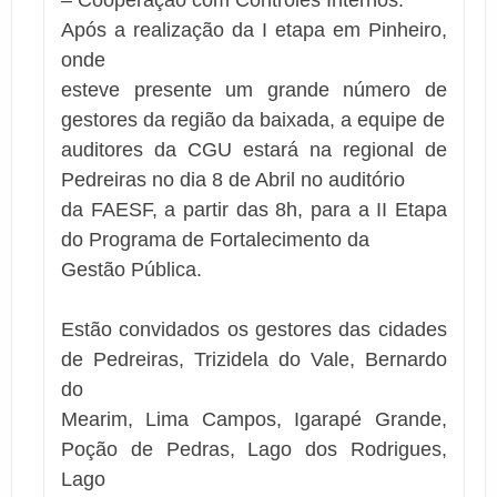
– Cooperação com Controles Internos.
Após a realização da I etapa em Pinheiro,
onde
esteve presente um grande número de
gestores da região da baixada, a equipe de
auditores da CGU estará na regional de
Pedreiras no dia 8 de Abril no auditório
da FAESF, a partir das 8h, para a II Etapa
do Programa de Fortalecimento da
Gestão Pública.
Estão convidados os gestores das cidades
de
Pedreiras, Trizidela do Vale, Bernardo
do
Mearim, Lima Campos, Igarapé Grande,
Poção de Pedras, Lago dos Rodrigues,
Lago