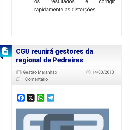
os resultados e corrigir
rapidamente as distorções.
CGU reunirá gestores da
regional de Pedreiras
Gestão Maranhão
14/03/2013
1 Comentário
Facebook
X
WhatsApp
Telegram