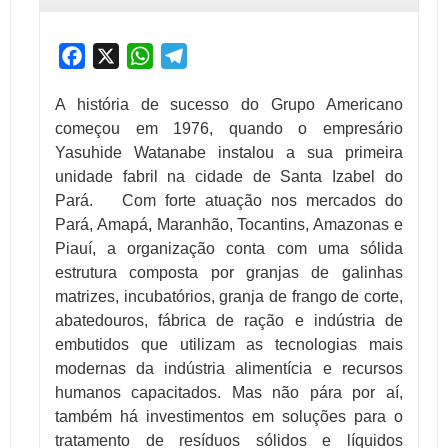
Facebook
X
WhatsApp
Telegram
A história de sucesso do Grupo Americano
começou em 1976, quando o empresário
Yasuhide Watanabe instalou a sua primeira
unidade fabril na cidade de Santa Izabel do
Pará. Com forte atuação nos mercados do
Pará, Amapá, Maranhão, Tocantins, Amazonas e
Piauí, a organização conta com uma sólida
estrutura composta por granjas de galinhas
matrizes, incubatórios, granja de frango de corte,
abatedouros, fábrica de ração e indústria de
embutidos que utilizam as tecnologias mais
modernas da indústria alimentícia e recursos
humanos capacitados. Mas não pára por aí,
também há investimentos em soluções para o
tratamento de resíduos sólidos e líquidos