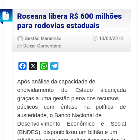
Roseana libera R$ 600 milhões
para rodovias estaduais
Gestão Maranhão
13/03/2013
Deixar Comentário
Facebook
X
WhatsApp
Telegram
Após análise da capacidade de
endividamento do Estado alcançada
graças a uma gestão plena dos recursos
públicos com ênfase na política de
austeridade, o Banco Nacional de
Desenvolvimento Econômico e Social
(BNDES), disponibilizou um bilhão e um