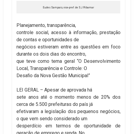
Eudes Sampaio, vice-pref. de S.J.Ribamar
Planejamento, transparência,
controle social, acesso à informação, prestação
de contas e oportunidades de
negócios estiveram entre as questões em foco
durante os dois dias do encontro,
que teve como tema geral “O Desenvolvimento
Local, Transparência e Controle: O
Desaﬁo da Nova Gestão Municipal”
LEI GERAL – Apesar de aprovada há
sete anos até o momento menos de 20% dos
cerca de 5.500 prefeituras do país já
efetivaram a legislação dos pequenos negócios,
o que vem sendo considerado um
desperdício em termos de oportunidade de
geração de emprego e renda. No