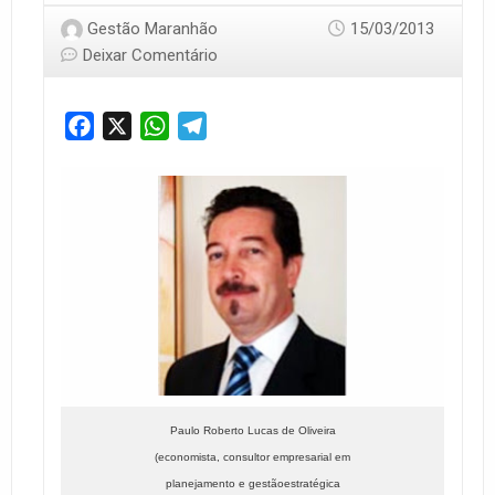
Gestão Maranhão
15/03/2013
Deixar Comentário
Facebook
X
WhatsApp
Telegram
Paulo Roberto Lucas de Oliveira
(economista, consultor empresarial em
planejamento e gestãoestratégica