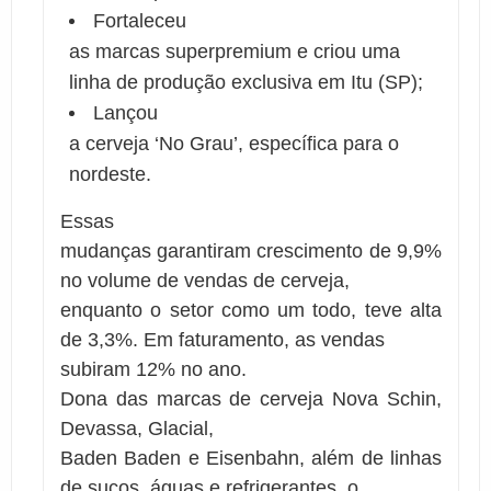
Fortaleceu
as marcas superpremium e criou uma
linha de produção exclusiva em Itu (SP);
Lançou
a cerveja ‘No Grau’, específica para o
nordeste.
Essas
mudanças garantiram crescimento de 9,9%
no volume de vendas de cerveja,
enquanto o setor como um todo, teve alta
de 3,3%. Em faturamento, as vendas
subiram 12% no ano.
Dona das marcas de cerveja Nova Schin,
Devassa, Glacial,
Baden Baden e Eisenbahn, além de linhas
de sucos, águas e refrigerantes, o