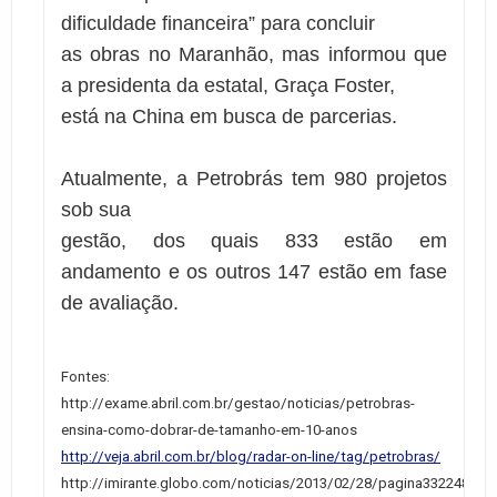
dificuldade financeira” para concluir
as obras no Maranhão, mas informou que
a presidenta da estatal, Graça Foster,
está na China em busca de parcerias.
Atualmente, a Petrobrás tem 980 projetos
sob sua
gestão, dos quais 833 estão em
andamento e os outros 147 estão em fase
de avaliação.
Fontes:
http://exame.abril.com.br/gestao/noticias/petrobras-
ensina-como-dobrar-de-tamanho-em-10-anos
http://veja.abril.com.br/blog/radar-on-line/tag/petrobras/
http://imirante.globo.com/noticias/2013/02/28/pagina332248.sht