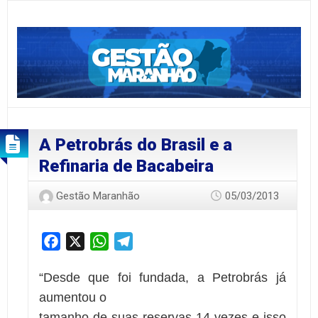
A Petrobrás do Brasil e a
Refinaria de Bacabeira
Gestão Maranhão
05/03/2013
Facebook
X
WhatsApp
Telegram
“Desde que foi fundada, a Petrobrás já
aumentou o
tamanho de suas reservas 14 vezes e isso