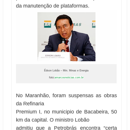
da manutenção de plataformas.
Édson Lobão – Min. Minas e Energia
foto:
amarcosnoticias.com.br
No Maranhão, foram suspensas as obras
da Refinaria
Premium I, no municipio de Bacabeira, 50
km da capital. O ministro Lobão
admitiu que a Petrobrás encontra “certa