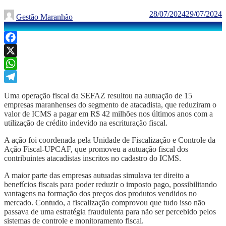
28/07/2024
29/07/2024
Gestão Maranhão
Facebook
X
WhatsApp
Telegram
Uma operação fiscal da SEFAZ resultou na autuação de 15
empresas maranhenses do segmento de atacadista, que reduziram o
valor de ICMS a pagar em R$ 42 milhões nos últimos anos com a
utilização de crédito indevido na escrituração fiscal.
A ação foi coordenada pela Unidade de Fiscalização e Controle da
Ação Fiscal-UPCAF, que promoveu a autuação fiscal dos
contribuintes atacadistas inscritos no cadastro do ICMS.
A maior parte das empresas autuadas simulava ter direito a
benefícios fiscais para poder reduzir o imposto pago, possibilitando
vantagens na formação dos preços dos produtos vendidos no
mercado. Contudo, a fiscalização comprovou que tudo isso não
passava de uma estratégia fraudulenta para não ser percebido pelos
sistemas de controle e monitoramento fiscal.