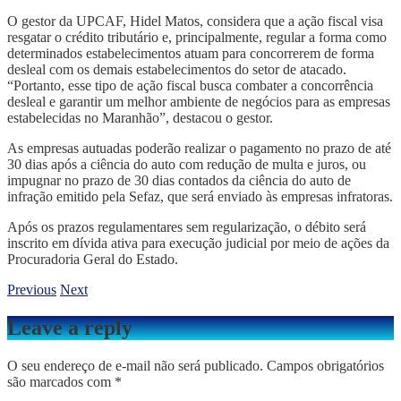
O gestor da UPCAF, Hidel Matos, considera que a ação fiscal visa
resgatar o crédito tributário e, principalmente, regular a forma como
determinados estabelecimentos atuam para concorrerem de forma
desleal com os demais estabelecimentos do setor de atacado.
“Portanto, esse tipo de ação fiscal busca combater a concorrência
desleal e garantir um melhor ambiente de negócios para as empresas
estabelecidas no Maranhão”, destacou o gestor.
As empresas autuadas poderão realizar o pagamento no prazo de até
30 dias após a ciência do auto com redução de multa e juros, ou
impugnar no prazo de 30 dias contados da ciência do auto de
infração emitido pela Sefaz, que será enviado às empresas infratoras.
Após os prazos regulamentares sem regularização, o débito será
inscrito em dívida ativa para execução judicial por meio de ações da
Procuradoria Geral do Estado.
Previous
Next
Leave a reply
O seu endereço de e-mail não será publicado.
Campos obrigatórios
são marcados com
*