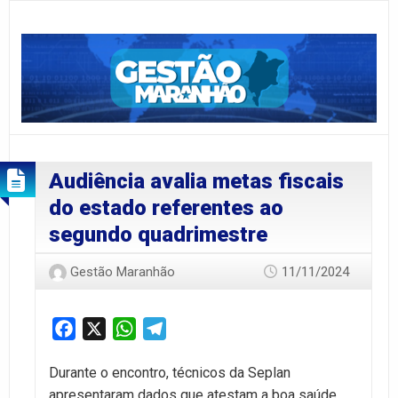
Audiência avalia metas fiscais
do estado referentes ao
segundo quadrimestre
Gestão Maranhão
11/11/2024
Facebook
X
WhatsApp
Telegram
Durante o encontro, técnicos da Seplan
apresentaram dados que atestam a boa saúde