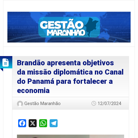
Brandão apresenta objetivos
da missão diplomática no Canal
do Panamá para fortalecer a
economia
Gestão Maranhão
12/07/2024
Facebook
X
WhatsApp
Telegram