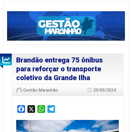
Brandão entrega 75 ônibus
para reforçar o transporte
coletivo da Grande Ilha
Gestão Maranhão
29/09/2024
Facebook
X
WhatsApp
Telegram