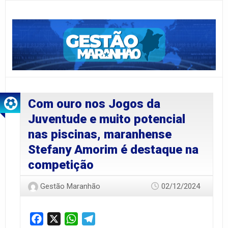
Com ouro nos Jogos da
Juventude e muito potencial
nas piscinas, maranhense
Stefany Amorim é destaque na
competição
Gestão Maranhão
02/12/2024
Facebook
X
WhatsApp
Telegram