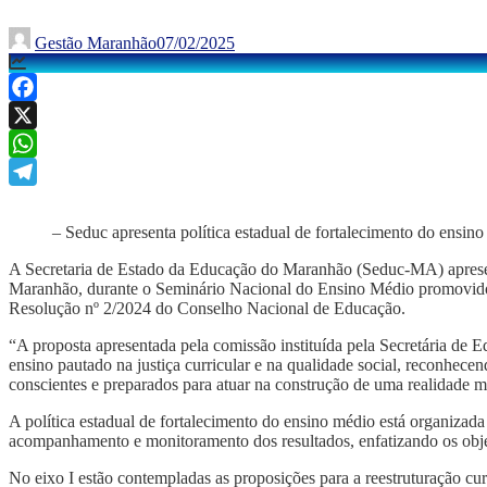
Gestão Maranhão
07/02/2025
Facebook
X
WhatsApp
Telegram
– Seduc apresenta política estadual de fortalecimento do ensi
A Secretaria de Estado da Educação do Maranhão (Seduc-MA) apresento
Maranhão, durante o Seminário Nacional do Ensino Médio promovido p
Resolução nº 2/2024 do Conselho Nacional de Educação.
“A proposta apresentada pela comissão instituída pela Secretária de 
ensino pautado na justiça curricular e na qualidade social, reconhe
conscientes e preparados para atuar na construção de uma realidade
A política estadual de fortalecimento do ensino médio está organizada e
acompanhamento e monitoramento dos resultados, enfatizando os obje
No eixo I estão contempladas as proposições para a reestruturação cu