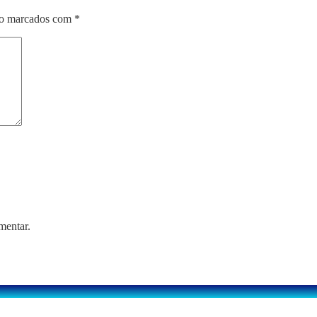
ão marcados com
*
mentar.