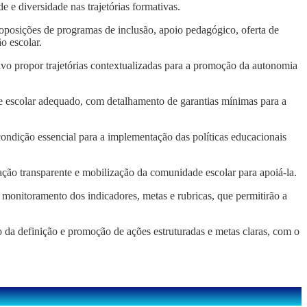
e e diversidade nas trajetórias formativas.
roposições de programas de inclusão, apoio pedagógico, oferta de
o escolar.
etivo propor trajetórias contextualizadas para a promoção da autonomia
te escolar adequado, com detalhamento de garantias mínimas para a
condição essencial para a implementação das políticas educacionais
ação transparente e mobilização da comunidade escolar para apoiá-la.
 monitoramento dos indicadores, metas e rubricas, que permitirão a
 da definição e promoção de ações estruturadas e metas claras, com o