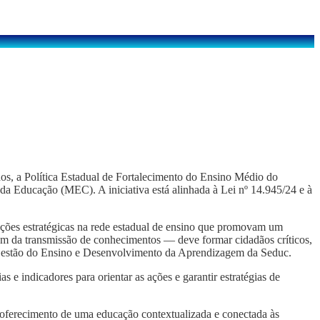
os, a Política Estadual de Fortalecimento do Ensino Médio do
 Educação (MEC). A iniciativa está alinhada à Lei nº 14.945/24 e à
 ações estratégicas na rede estadual de ensino que promovam um
ém da transmissão de conhecimentos — deve formar cidadãos críticos,
e Gestão do Ensino e Desenvolvimento da Aprendizagem da Seduc.
s e indicadores para orientar as ações e garantir estratégias de
o oferecimento de uma educação contextualizada e conectada às