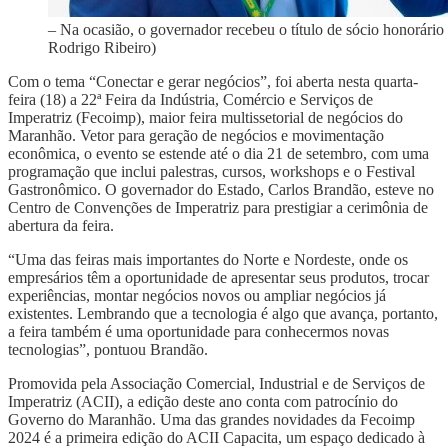
– Na ocasião, o governador recebeu o título de sócio honorári
Rodrigo Ribeiro)
Com o tema “Conectar e gerar negócios”, foi aberta nesta quarta-
feira (18) a 22ª Feira da Indústria, Comércio e Serviços de
Imperatriz (Fecoimp), maior feira multissetorial de negócios do
Maranhão. Vetor para geração de negócios e movimentação
econômica, o evento se estende até o dia 21 de setembro, com uma
programação que inclui palestras, cursos, workshops e o Festival
Gastronômico. O governador do Estado, Carlos Brandão, esteve no
Centro de Convenções de Imperatriz para prestigiar a cerimônia de
abertura da feira.
“Uma das feiras mais importantes do Norte e Nordeste, onde os
empresários têm a oportunidade de apresentar seus produtos, trocar
experiências, montar negócios novos ou ampliar negócios já
existentes. Lembrando que a tecnologia é algo que avança, portanto,
a feira também é uma oportunidade para conhecermos novas
tecnologias”, pontuou Brandão.
Promovida pela Associação Comercial, Industrial e de Serviços de
Imperatriz (ACII), a edição deste ano conta com patrocínio do
Governo do Maranhão. Uma das grandes novidades da Fecoimp
2024 é a primeira edição do ACII Capacita, um espaço dedicado à