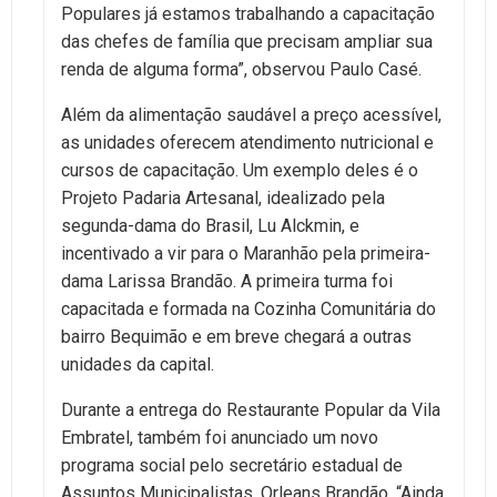
Populares já estamos trabalhando a capacitação
das chefes de família que precisam ampliar sua
renda de alguma forma”, observou Paulo Casé.
Além da alimentação saudável a preço acessível,
as unidades oferecem atendimento nutricional e
cursos de capacitação. Um exemplo deles é o
Projeto Padaria Artesanal, idealizado pela
segunda-dama do Brasil, Lu Alckmin, e
incentivado a vir para o Maranhão pela primeira-
dama Larissa Brandão. A primeira turma foi
capacitada e formada na Cozinha Comunitária do
bairro Bequimão e em breve chegará a outras
unidades da capital.
Durante a entrega do Restaurante Popular da Vila
Embratel, também foi anunciado um novo
programa social pelo secretário estadual de
Assuntos Municipalistas, Orleans Brandão. “Ainda