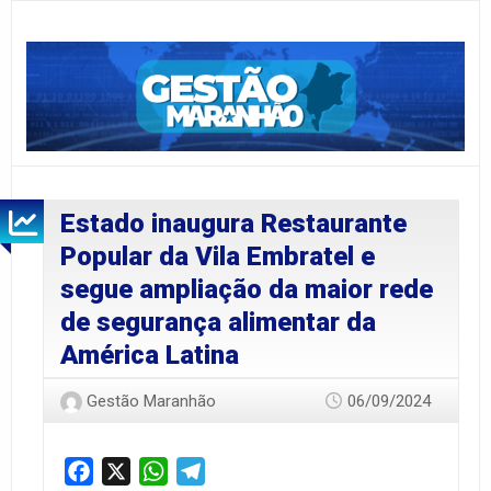
Estado inaugura Restaurante
Popular da Vila Embratel e
segue ampliação da maior rede
de segurança alimentar da
América Latina
Gestão Maranhão
06/09/2024
Facebook
X
WhatsApp
Telegram