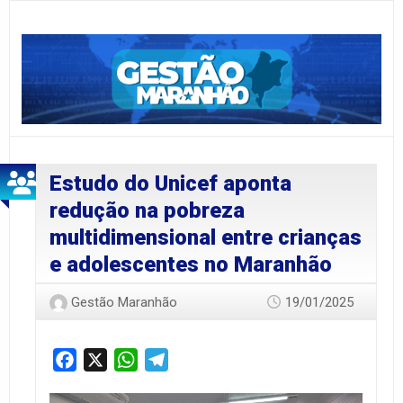
Estudo do Unicef aponta
redução na pobreza
multidimensional entre crianças
e adolescentes no Maranhão
Gestão Maranhão
19/01/2025
Facebook
X
WhatsApp
Telegram