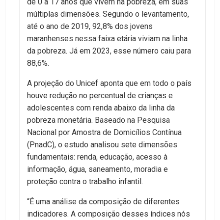
de 0 a 17 anos que vivem na pobreza, em suas
múltiplas dimensões. Segundo o levantamento,
até o ano de 2019, 92,8% dos jovens
maranhenses nessa faixa etária viviam na linha
da pobreza. Já em 2023, esse número caiu para
88,6%.
A projeção do Unicef aponta que em todo o país
houve redução no percentual de crianças e
adolescentes com renda abaixo da linha da
pobreza monetária. Baseado na Pesquisa
Nacional por Amostra de Domicílios Contínua
(PnadC), o estudo analisou sete dimensões
fundamentais: renda, educação, acesso à
informação, água, saneamento, moradia e
proteção contra o trabalho infantil.
“É uma análise da composição de diferentes
indicadores. A composição desses índices nós