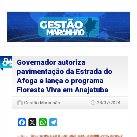
Governador autoriza
pavimentação da Estrada do
Afoga e lança o programa
Floresta Viva em Anajatuba
Gestão Maranhão
24/07/2024
Facebook
X
WhatsApp
Telegram