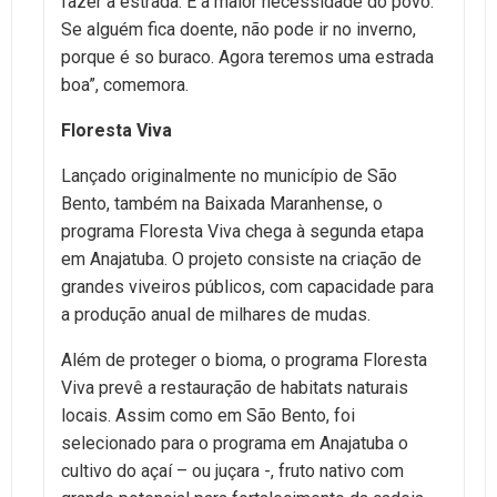
fazer a estrada. É a maior necessidade do povo.
Se alguém fica doente, não pode ir no inverno,
porque é so buraco. Agora teremos uma estrada
boa”, comemora.
Floresta Viva
Lançado originalmente no município de São
Bento, também na Baixada Maranhense, o
programa Floresta Viva chega à segunda etapa
em Anajatuba. O projeto consiste na criação de
grandes viveiros públicos, com capacidade para
a produção anual de milhares de mudas.
Além de proteger o bioma, o programa Floresta
Viva prevê a restauração de habitats naturais
locais. Assim como em São Bento, foi
selecionado para o programa em Anajatuba o
cultivo do açaí – ou juçara -, fruto nativo com