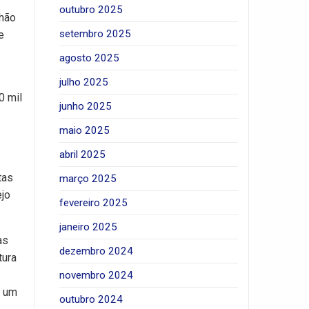
outubro 2025
nhão
setembro 2025
e
agosto 2025
julho 2025
0 mil
junho 2025
maio 2025
abril 2025
tas
março 2025
ejo
fevereiro 2025
janeiro 2025
as
dezembro 2024
tura
novembro 2024
s um
outubro 2024