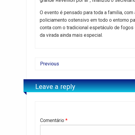
grande Réveillon por aí”, finalizou o secretári
O evento é pensado para toda a família, co
policiamento ostensivo em todo o entorno pa
conta com o tradicional espetáculo de fogos d
da virada ainda mais especial.
Previous
Leave a reply
Comentário
*