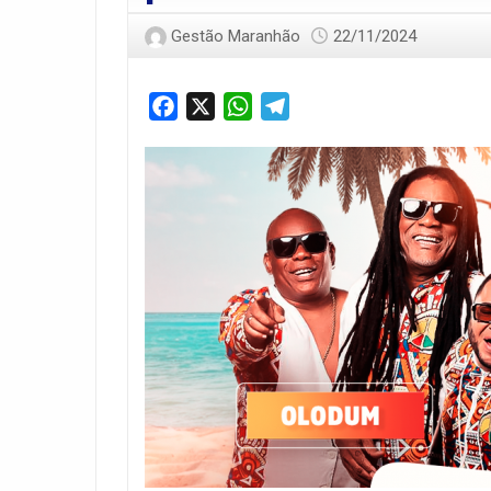
Gestão Maranhão
22/11/2024
Facebook
X
WhatsApp
Telegram