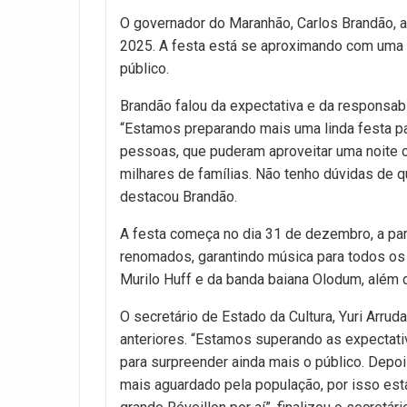
O governador do Maranhão, Carlos Brandão, 
2025. A festa está se aproximando com uma e
público.
Brandão falou da expectativa e da responsab
“Estamos preparando mais uma linda festa p
pessoas, que puderam aproveitar uma noite c
milhares de famílias. Não tenho dúvidas de 
destacou Brandão.
A festa começa no dia 31 de dezembro, a par
renomados, garantindo música para todos os
Murilo Huff e da banda baiana Olodum, além 
O secretário de Estado da Cultura, Yuri Arru
anteriores. “Estamos superando as expectat
para surpreender ainda mais o público. Depo
mais aguardado pela população, por isso es