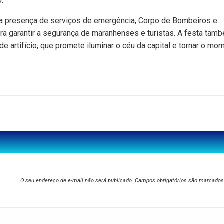
o.
m a presença de serviços de emergência, Corpo de Bombeiros e
ra garantir a segurança de maranhenses e turistas. A festa tam
e artifício, que promete iluminar o céu da capital e tornar o mo
O seu endereço de e-mail não será publicado.
Campos obrigatórios são marcado