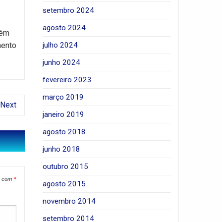
setembro 2024
agosto 2024
bém
julho 2024
mento
junho 2024
fevereiro 2023
março 2019
Next
janeiro 2019
agosto 2018
junho 2018
outubro 2015
s com
*
agosto 2015
novembro 2014
setembro 2014