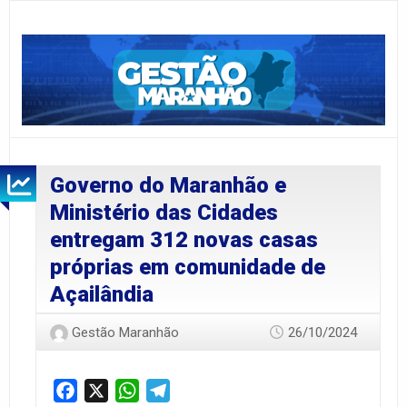
Governo do Maranhão e
Ministério das Cidades
entregam 312 novas casas
próprias em comunidade de
Açailândia
Gestão Maranhão
26/10/2024
Facebook
X
WhatsApp
Telegram