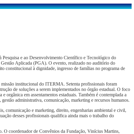
Pesquisa e ao Desenvolvimento Científico e Tecnológico do
estão Aplicada (PGA). O evento, realizado no auditório do
to constitucional à dignidade, ingresso de famílias no programa de
 missão institucional do ITERMA. Setenta profissionais foram
strução de soluções a serem implementados no órgão estadual. O foco
lógica e orgânica em assentamentos estaduais. Também é contemplada a
e, gestão administrativa, comunicação, marketing e recursos humanos.
is, comunicação e marketing, direito, engenharias ambiental e civil,
ção desses profissionais qualifica ainda mais o trabalho do
o. O coordenador de Convênios da Fundação, Vinícius Martins,