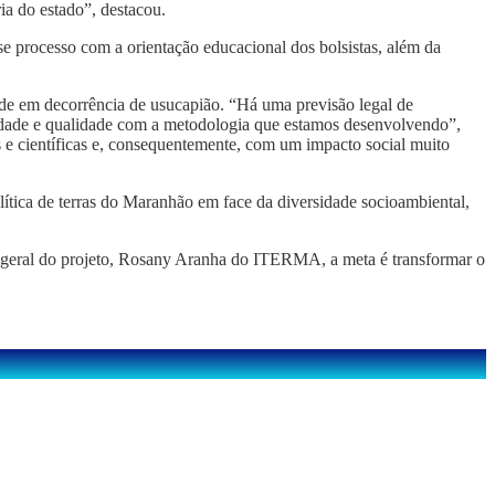
ia do estado”, destacou.
 processo com a orientação educacional dos bolsistas, além da
ade em decorrência de usucapião. “Há uma previsão legal de
idade e qualidade com a metodologia que estamos desenvolvendo”,
 científicas e, consequentemente, com um impacto social muito
lítica de terras do Maranhão em face da diversidade socioambiental,
ra geral do projeto, Rosany Aranha do ITERMA, a meta é transformar o