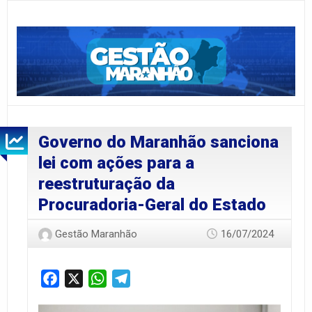
Governo do Maranhão sanciona
lei com ações para a
reestruturação da
Procuradoria-Geral do Estado
Gestão Maranhão
16/07/2024
Facebook
X
WhatsApp
Telegram