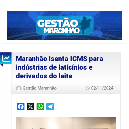
Maranhão isenta ICMS para
indústrias de laticínios e
derivados do leite
Gestão Maranhão
02/11/2024
Facebook
X
WhatsApp
Telegram