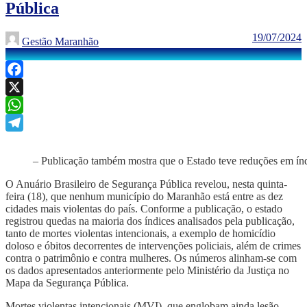
Pública
19/07/2024
Gestão Maranhão
Facebook
X
WhatsApp
Telegram
– Publicação também mostra que o Estado teve reduções em índi
O Anuário Brasileiro de Segurança Pública revelou, nesta quinta-
feira (18), que nenhum município do Maranhão está entre as dez
cidades mais violentas do país. Conforme a publicação, o estado
registrou quedas na maioria dos índices analisados pela publicação,
tanto de mortes violentas intencionais, a exemplo de homicídio
doloso e óbitos decorrentes de intervenções policiais, além de crimes
contra o patrimônio e contra mulheres. Os números alinham-se com
os dados apresentados anteriormente pelo Ministério da Justiça no
Mapa da Segurança Pública.
Mortes violentas intencionais (MVI), que englobam ainda lesão