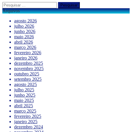
Pesquisar
por:
Arquivos
agosto 2026
julho 2026
junho 2026
maio 2026
abril 2026
março 2026
fevereiro 2026
janeiro 2026
dezembro 2025
novembro 2025
outubro 2025
setembro 2025
agosto 2025
julho 2025
junho 2025
maio 2025
abril 2025
março 2025
fevereiro 2025
janeiro 2025
dezembro 2024