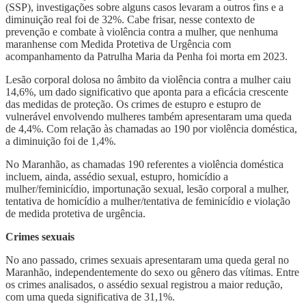
(SSP), investigações sobre alguns casos levaram a outros fins e a
diminuição real foi de 32%. Cabe frisar, nesse contexto de
prevenção e combate à violência contra a mulher, que nenhuma
maranhense com Medida Protetiva de Urgência com
acompanhamento da Patrulha Maria da Penha foi morta em 2023.
Lesão corporal dolosa no âmbito da violência contra a mulher caiu
14,6%, um dado significativo que aponta para a eficácia crescente
das medidas de proteção. Os crimes de estupro e estupro de
vulnerável envolvendo mulheres também apresentaram uma queda
de 4,4%. Com relação às chamadas ao 190 por violência doméstica,
a diminuição foi de 1,4%.
No Maranhão, as chamadas 190 referentes a violência doméstica
incluem, ainda, assédio sexual, estupro, homicídio a
mulher/feminicídio, importunação sexual, lesão corporal a mulher,
tentativa de homicídio a mulher/tentativa de feminicídio e violação
de medida protetiva de urgência.
Crimes sexuais
No ano passado, crimes sexuais apresentaram uma queda geral no
Maranhão, independentemente do sexo ou gênero das vítimas. Entre
os crimes analisados, o assédio sexual registrou a maior redução,
com uma queda significativa de 31,1%.