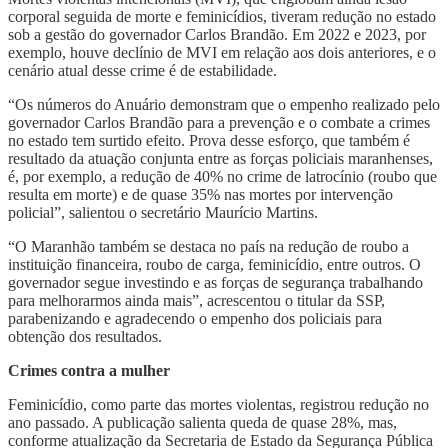
corporal seguida de morte e feminicídios, tiveram redução no estado
sob a gestão do governador Carlos Brandão. Em 2022 e 2023, por
exemplo, houve declínio de MVI em relação aos dois anteriores, e o
cenário atual desse crime é de estabilidade.
“Os números do Anuário demonstram que o empenho realizado pelo
governador Carlos Brandão para a prevenção e o combate a crimes
no estado tem surtido efeito. Prova desse esforço, que também é
resultado da atuação conjunta entre as forças policiais maranhenses,
é, por exemplo, a redução de 40% no crime de latrocínio (roubo que
resulta em morte) e de quase 35% nas mortes por intervenção
policial”, salientou o secretário Maurício Martins.
“O Maranhão também se destaca no país na redução de roubo a
instituição financeira, roubo de carga, feminicídio, entre outros. O
governador segue investindo e as forças de segurança trabalhando
para melhorarmos ainda mais”, acrescentou o titular da SSP,
parabenizando e agradecendo o empenho dos policiais para
obtenção dos resultados.
Crimes contra a mulher
Feminicídio, como parte das mortes violentas, registrou redução no
ano passado. A publicação salienta queda de quase 28%, mas,
conforme atualização da Secretaria de Estado da Segurança Pública