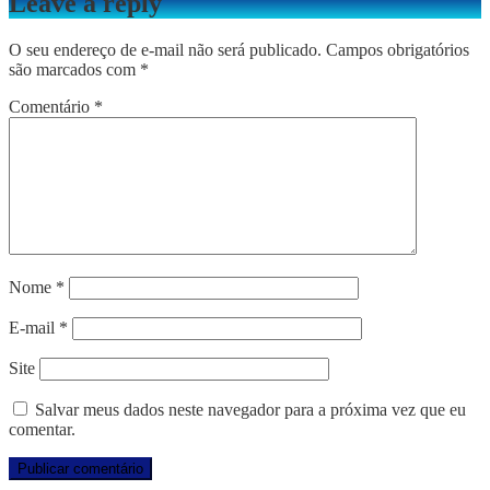
Leave a reply
O seu endereço de e-mail não será publicado.
Campos obrigatórios
são marcados com
*
Comentário
*
Nome
*
E-mail
*
Site
Salvar meus dados neste navegador para a próxima vez que eu
comentar.