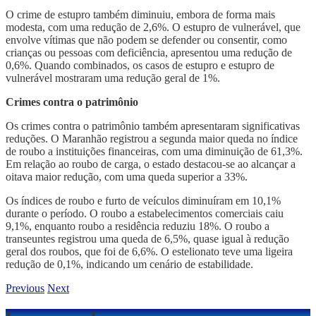
O crime de estupro também diminuiu, embora de forma mais
modesta, com uma redução de 2,6%. O estupro de vulnerável, que
envolve vítimas que não podem se defender ou consentir, como
crianças ou pessoas com deficiência, apresentou uma redução de
0,6%. Quando combinados, os casos de estupro e estupro de
vulnerável mostraram uma redução geral de 1%.
Crimes contra o patrimônio
Os crimes contra o patrimônio também apresentaram significativas
reduções. O Maranhão registrou a segunda maior queda no índice
de roubo a instituições financeiras, com uma diminuição de 61,3%.
Em relação ao roubo de carga, o estado destacou-se ao alcançar a
oitava maior redução, com uma queda superior a 33%.
Os índices de roubo e furto de veículos diminuíram em 10,1%
durante o período. O roubo a estabelecimentos comerciais caiu
9,1%, enquanto roubo a residência reduziu 18%. O roubo a
transeuntes registrou uma queda de 6,5%, quase igual à redução
geral dos roubos, que foi de 6,6%. O estelionato teve uma ligeira
redução de 0,1%, indicando um cenário de estabilidade.
Previous
Next