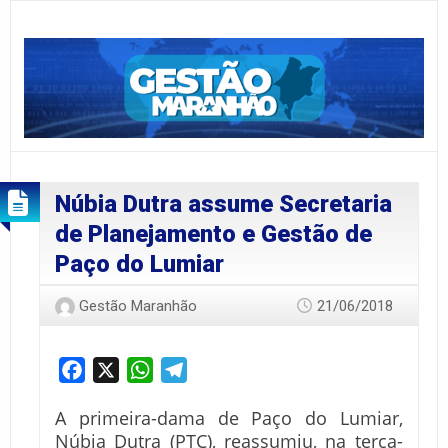
Núbia Dutra assume Secretaria
de Planejamento e Gestão de
Paço do Lumiar
Gestão Maranhão
21/06/2018
Facebook
X
WhatsApp
Telegram
A primeira-dama de Paço do Lumiar,
Núbia Dutra (PTC), reassumiu, na terça-