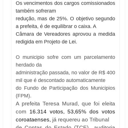
Os vencimentos dos cargos comissionados
também sofreram
redução, mas de 25%. O objetivo segundo
a prefeita, é de equilibrar o caixa. A
Câmara de Vereadores aprovou a medida
redigida em Projeto de Lei.
O municipio sofre com um parcelamento
herdado da
administração passada, no valor de R$ 400
mil que é descontado automaticamente
do Fundo de Participação dos Municipios
(FPM).
A prefeita Teresa Murad, que foi eleita
com
16.314 votos, 53,65% dos votos
coroataenses,
já requereu ao Tribunal
de Contas do Estado (TCE) auditoria