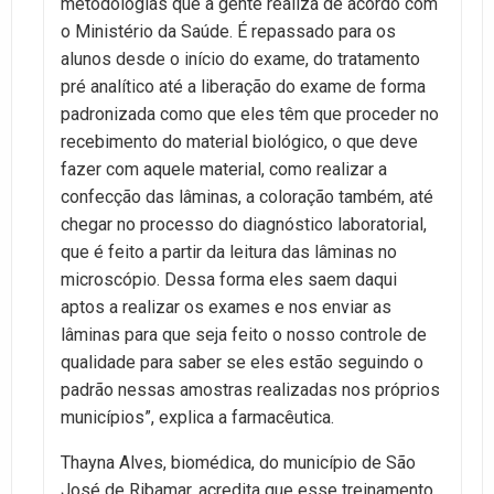
metodologias que a gente realiza de acordo com
o Ministério da Saúde. É repassado para os
alunos desde o início do exame, do tratamento
pré analítico até a liberação do exame de forma
padronizada como que eles têm que proceder no
recebimento do material biológico, o que deve
fazer com aquele material, como realizar a
confecção das lâminas, a coloração também, até
chegar no processo do diagnóstico laboratorial,
que é feito a partir da leitura das lâminas no
microscópio. Dessa forma eles saem daqui
aptos a realizar os exames e nos enviar as
lâminas para que seja feito o nosso controle de
qualidade para saber se eles estão seguindo o
padrão nessas amostras realizadas nos próprios
municípios”, explica a farmacêutica.
Thayna Alves, biomédica, do município de São
José de Ribamar, acredita que esse treinamento