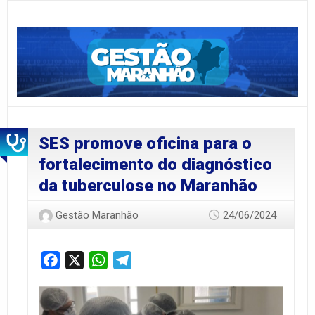
SES promove oficina para o
fortalecimento do diagnóstico
da tuberculose no Maranhão
Gestão Maranhão
24/06/2024
Facebook
X
WhatsApp
Telegram