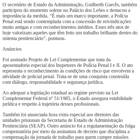
O secretário de Estado da Administração, Guilberth Garcês, também
participou do momento solene no Palácio dos Leões e destacou a
importância da medida. “É mais um marco importante, a Polícia
Penal está sendo contemplada com a concessão de reivindicações
muito antigas e com reconhecimentos inéditos. Esses três atos de
hoje valorizam aqueles que têm feito um trabalho brilhante dentro do
sistema penitenciário”, pontuou.
Anúncios
Foi assinado Projeto de Lei Complementar que trata da
aposentadoria especial dos Inspetores de Polícia Penal I e II. O ato
representa o reconhecimento às condições de risco que envolvem a
atividade de policial penal. Trata-se de uma conquista construída
com diálogo, responsabilidade e segurança jurídica.
Ao adequar a legislação estadual ao regime previsto na Lei
Complementar Federal nº 51/1985, o Estado assegura estabilidade
jurídica e respeito à trajetória desses profissionais.
Também foi anunciada hora extra especial aos diretores das
unidades prisionais da Secretaria de Estado de Administração
Penitenciária (SEAP). Outro anúncio foi a regulamentação da folga
compensatória por meio da assinatura de decreto que disciplina a
compensação da jornada de trabalho para quem cumpre missões