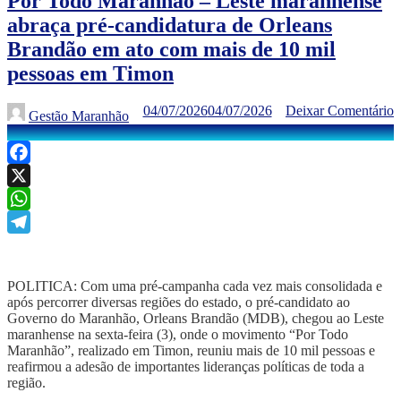
Por Todo Maranhão – Leste maranhense
abraça pré-candidatura de Orleans
Brandão em ato com mais de 10 mil
pessoas em Timon
04/07/2026
04/07/2026
Deixar Comentário
Gestão Maranhão
Facebook
X
WhatsApp
Telegram
POLITICA: Com uma pré-campanha cada vez mais consolidada e
após percorrer diversas regiões do estado, o pré-candidato ao
Governo do Maranhão, Orleans Brandão (MDB), chegou ao Leste
maranhense na sexta-feira (3), onde o movimento “Por Todo
Maranhão”, realizado em Timon, reuniu mais de 10 mil pessoas e
reafirmou a adesão de importantes lideranças políticas de toda a
região.