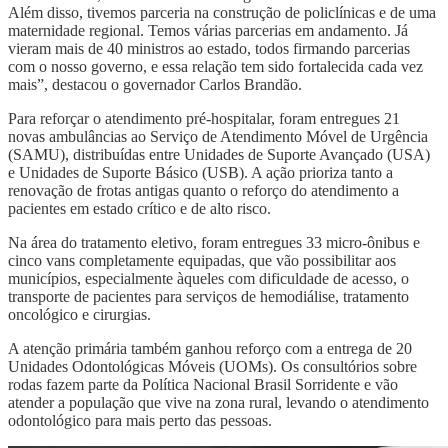
Além disso, tivemos parceria na construção de policlínicas e de uma
maternidade regional. Temos várias parcerias em andamento. Já
vieram mais de 40 ministros ao estado, todos firmando parcerias
com o nosso governo, e essa relação tem sido fortalecida cada vez
mais”, destacou o governador Carlos Brandão.
Para reforçar o atendimento pré-hospitalar, foram entregues 21
novas ambulâncias ao Serviço de Atendimento Móvel de Urgência
(SAMU), distribuídas entre Unidades de Suporte Avançado (USA)
e Unidades de Suporte Básico (USB). A ação prioriza tanto a
renovação de frotas antigas quanto o reforço do atendimento a
pacientes em estado crítico e de alto risco.
Na área do tratamento eletivo, foram entregues 33 micro-ônibus e
cinco vans completamente equipadas, que vão possibilitar aos
municípios, especialmente àqueles com dificuldade de acesso, o
transporte de pacientes para serviços de hemodiálise, tratamento
oncológico e cirurgias.
A atenção primária também ganhou reforço com a entrega de 20
Unidades Odontológicas Móveis (UOMs). Os consultórios sobre
rodas fazem parte da Política Nacional Brasil Sorridente e vão
atender a população que vive na zona rural, levando o atendimento
odontológico para mais perto das pessoas.