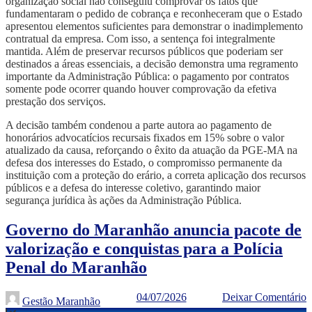
organização social não conseguiu comprovar os fatos que
fundamentaram o pedido de cobrança e reconheceram que o Estado
apresentou elementos suficientes para demonstrar o inadimplemento
contratual da empresa. Com isso, a sentença foi integralmente
mantida. Além de preservar recursos públicos que poderiam ser
destinados a áreas essenciais, a decisão demonstra uma regramento
importante da Administração Pública: o pagamento por contratos
somente pode ocorrer quando houver comprovação da efetiva
prestação dos serviços.
A decisão também condenou a parte autora ao pagamento de
honorários advocatícios recursais fixados em 15% sobre o valor
atualizado da causa, reforçando o êxito da atuação da PGE-MA na
defesa dos interesses do Estado, o compromisso permanente da
instituição com a proteção do erário, a correta aplicação dos recursos
públicos e a defesa do interesse coletivo, garantindo maior
segurança jurídica às ações da Administração Pública.
Governo do Maranhão anuncia pacote de
valorização e conquistas para a Polícia
Penal do Maranhão
04/07/2026
Deixar Comentário
Gestão Maranhão