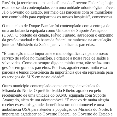
Rosário, já recebemos uma ambulância do Governo Federal e, hoje,
estamos sendo contemplados com uma unidade odontológica móvel.
Já o Governo do Estado, por meio das parcerias com os municípios,
tem contribuído para equiparmos os nossos hospitais”, comemorou.
O município de Duque Bacelar foi contemplado com a entrega de
uma ambulância equipada como Unidade de Suporte Avançado
(USA). O prefeito da cidade, Flávio Furtado, agradeceu o empenho
da gestão estadual e da bancada federal maranhense na articulação
junto ao Ministério da Saúde para viabilizar as parcerias.
“É uma ação muito importante e muito significativa para o nosso
serviço de saúde no município. Fortalece a nossa rede de saúde e
salva vidas. Como eu sempre digo na minha terra, não se faz uma
gestão sem grandes parceiros. Por isso, agradecemos muito essa
parceria e temos consciência da importância que ela representa para
os serviços do SUS em nossa cidade”.
Outro município contemplado com a entrega de veículos foi
Miranda do Norte. O prefeito Ivaldo Ribeiro agradeceu pelo
recebimento de uma unidade do SAMU equipada com Suporte
Avançado, além de um odontomóvel. “É motivo de muita alegria
receber esses dois grandes benefícios: um odontomóvel e uma
ambulância USA para atender a população de Miranda do Norte. É
importante agradecer ao Governo Federal, ao Governo do Estado e