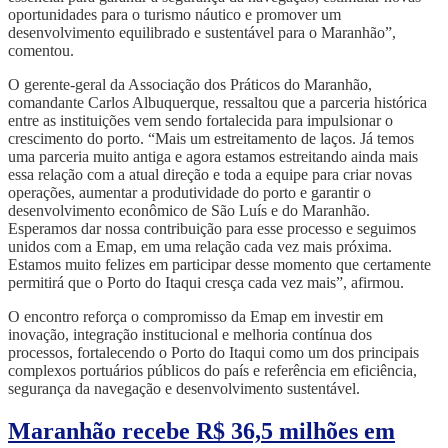
oportunidades para o turismo náutico e promover um
desenvolvimento equilibrado e sustentável para o Maranhão”,
comentou.
O gerente-geral da Associação dos Práticos do Maranhão,
comandante Carlos Albuquerque, ressaltou que a parceria histórica
entre as instituições vem sendo fortalecida para impulsionar o
crescimento do porto. “Mais um estreitamento de laços. Já temos
uma parceria muito antiga e agora estamos estreitando ainda mais
essa relação com a atual direção e toda a equipe para criar novas
operações, aumentar a produtividade do porto e garantir o
desenvolvimento econômico de São Luís e do Maranhão.
Esperamos dar nossa contribuição para esse processo e seguimos
unidos com a Emap, em uma relação cada vez mais próxima.
Estamos muito felizes em participar desse momento que certamente
permitirá que o Porto do Itaqui cresça cada vez mais”, afirmou.
O encontro reforça o compromisso da Emap em investir em
inovação, integração institucional e melhoria contínua dos
processos, fortalecendo o Porto do Itaqui como um dos principais
complexos portuários públicos do país e referência em eficiência,
segurança da navegação e desenvolvimento sustentável.
Maranhão recebe R$ 36,5 milhões em