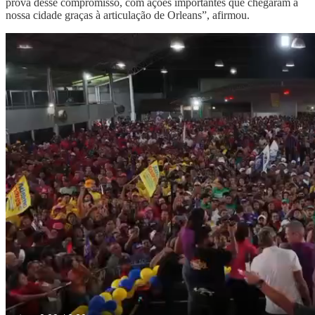
prova desse compromisso, com ações importantes que chegaram à
nossa cidade graças à articulação de Orleans”, afirmou.