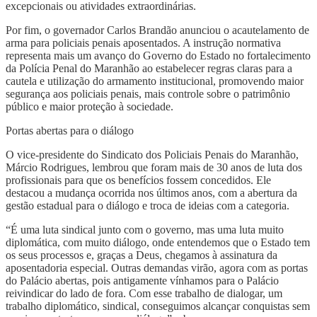
excepcionais ou atividades extraordinárias.
Por fim, o governador Carlos Brandão anunciou o acautelamento de
arma para policiais penais aposentados. A instrução normativa
representa mais um avanço do Governo do Estado no fortalecimento
da Polícia Penal do Maranhão ao estabelecer regras claras para a
cautela e utilização do armamento institucional, promovendo maior
segurança aos policiais penais, mais controle sobre o patrimônio
público e maior proteção à sociedade.
Portas abertas para o diálogo
O vice-presidente do Sindicato dos Policiais Penais do Maranhão,
Márcio Rodrigues, lembrou que foram mais de 30 anos de luta dos
profissionais para que os benefícios fossem concedidos. Ele
destacou a mudança ocorrida nos últimos anos, com a abertura da
gestão estadual para o diálogo e troca de ideias com a categoria.
“É uma luta sindical junto com o governo, mas uma luta muito
diplomática, com muito diálogo, onde entendemos que o Estado tem
os seus processos e, graças a Deus, chegamos à assinatura da
aposentadoria especial. Outras demandas virão, agora com as portas
do Palácio abertas, pois antigamente vínhamos para o Palácio
reivindicar do lado de fora. Com esse trabalho de dialogar, um
trabalho diplomático, sindical, conseguimos alcançar conquistas sem