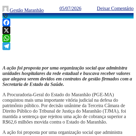
05/07/2026
Deixar Comentário
Gestão Maranhão
Facebook
X
WhatsApp
Telegram
A ação foi proposta por uma organização social que administra
unidades hospitalares da rede estadual e buscava receber valores
que alegava serem devidos em contratos de gestão firmados com a
Secretaria de Estado da Saúde.
A Procuradoria-Geral do Estado do Maranhão (PGE-MA)
conquistou mais uma importante vitória judicial na defesa do
patrimônio público. Por decisão unânime da Terceira Câmara de
Direito Público do Tribunal de Justiça do Maranhão (TJMA), foi
mantida a sentença que rejeitou uma ação de cobrança superior a
R$62,6 milhões movida contra o Estado do Maranhão.
A ação foi proposta por uma organização social que administra