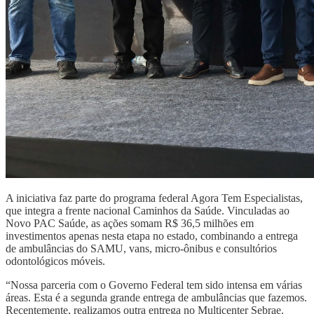
A iniciativa faz parte do programa federal Agora Tem Especialistas,
que integra a frente nacional Caminhos da Saúde. Vinculadas ao
Novo PAC Saúde, as ações somam R$ 36,5 milhões em
investimentos apenas nesta etapa no estado, combinando a entrega
de ambulâncias do SAMU, vans, micro-ônibus e consultórios
odontológicos móveis.
“Nossa parceria com o Governo Federal tem sido intensa em várias
áreas. Esta é a segunda grande entrega de ambulâncias que fazemos.
Recentemente, realizamos outra entrega no Multicenter Sebrae.