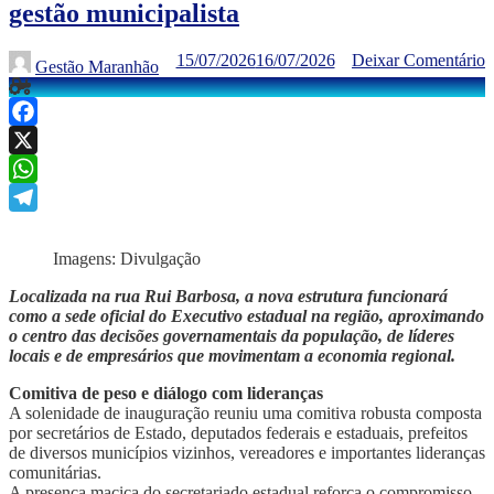
gestão municipalista
15/07/2026
16/07/2026
Deixar Comentário
Gestão Maranhão
Facebook
X
WhatsApp
Telegram
Imagens: Divulgação
Localizada na rua Rui Barbosa, a
nova estrutura funcionará
como a sede oficial do Executivo estadual na região, aproximando
o centro das decisões governamentais da população, de líderes
locais e de empresários que movimentam a economia regional.
​Comitiva de peso e diálogo com lideranças
​A solenidade de inauguração reuniu uma comitiva robusta composta
por secretários de Estado, deputados federais e estaduais, prefeitos
de diversos municípios vizinhos, vereadores e importantes lideranças
comunitárias.
​A presença maciça do secretariado estadual reforça o compromisso