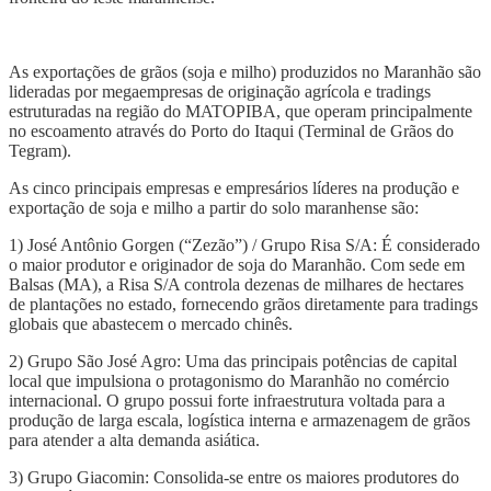
As exportações de grãos (soja e milho) produzidos no Maranhão são
lideradas por megaempresas de originação agrícola e tradings
estruturadas na região do MATOPIBA, que operam principalmente
no escoamento através do Porto do Itaqui (Terminal de Grãos do
Tegram).
As cinco principais empresas e empresários líderes na produção e
exportação de soja e milho a partir do solo maranhense são:
1) José Antônio Gorgen (“Zezão”) / Grupo Risa S/A: É considerado
o maior produtor e originador de soja do Maranhão. Com sede em
Balsas (MA), a Risa S/A controla dezenas de milhares de hectares
de plantações no estado, fornecendo grãos diretamente para tradings
globais que abastecem o mercado chinês.
2) Grupo São José Agro: Uma das principais potências de capital
local que impulsiona o protagonismo do Maranhão no comércio
internacional. O grupo possui forte infraestrutura voltada para a
produção de larga escala, logística interna e armazenagem de grãos
para atender a alta demanda asiática.
3) Grupo Giacomin: Consolida-se entre os maiores produtores do