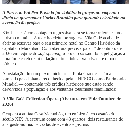
A Parceria Público-Privada foi viabilizada graças ao empenho
direto do governador Carlos Brandão para garantir celeridade na
execução do projeto.
​São Luis está em contagem regressiva para se tornar referência no
turismo mundial. A rede hoteleira portuguesa Vila Galé acaba de
abrir as reservas para o seu primeiro hotel no Centro Histórico da
capital do Maranhão. Com abertura prevista para 1º de outubro de
2026 em regime de
soft opening
, o projeto só saiu do papel graças a
uma forte e célere articulação entre a iniciativa privada e o poder
público.
A instalação do complexo hoteleiro na Praia Grande — área
tombada pelo Iphan e reconhecida pela UNESCO como Patrimônio
Mundial — contempla três prédios históricos que estão sendo
devolvidos à população e aos visitantes totalmente reabilitados:
A Vila Galé Collection Ópera (Abertura em 1º de Outubro de
2026)
​Ocupará a antiga Casa Maranhão, um emblemático casarão do
século XIX. A estrutura conta com 43 quartos, dois restaurantes de
alta gastronomia, bar, salas de eventos e piscina.