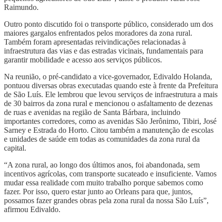
Raimundo.
Outro ponto discutido foi o transporte público, considerado um dos
maiores gargalos enfrentados pelos moradores da zona rural.
Também foram apresentadas reivindicações relacionadas à
infraestrutura das vias e das estradas vicinais, fundamentais para
garantir mobilidade e acesso aos serviços públicos.
Na reunião, o pré-candidato a vice-governador, Edivaldo Holanda,
pontuou diversas obras executadas quando este à frente da Prefeitura
de São Luís. Ele lembrou que levou serviços de infraestrutura a mais
de 30 bairros da zona rural e mencionou o asfaltamento de dezenas
de ruas e avenidas na região de Santa Bárbara, incluindo
importantes corredores, como as avenidas São Jerônimo, Tibiri, José
Sarney e Estrada do Horto. Citou também a manutenção de escolas
e unidades de saúde em todas as comunidades da zona rural da
capital.
“A zona rural, ao longo dos últimos anos, foi abandonada, sem
incentivos agrícolas, com transporte sucateado e insuficiente. Vamos
mudar essa realidade com muito trabalho porque sabemos como
fazer. Por isso, quero estar junto ao Orleans para que, juntos,
possamos fazer grandes obras pela zona rural da nossa São Luís”,
afirmou Edivaldo.