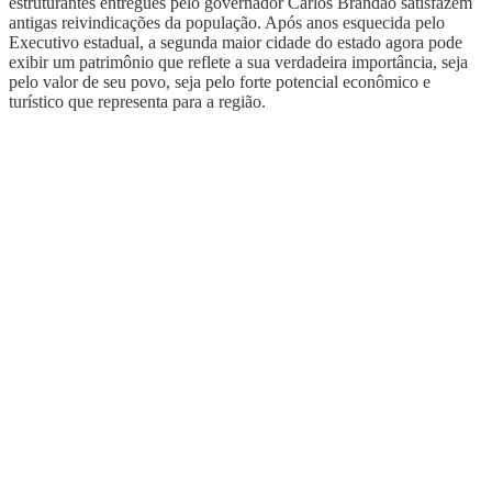
estruturantes entregues pelo governador Carlos Brandão satisfazem
antigas reivindicações da população. Após anos esquecida pelo
Executivo estadual, a segunda maior cidade do estado agora pode
exibir um patrimônio que reflete a sua verdadeira importância, seja
pelo valor de seu povo, seja pelo forte potencial econômico e
turístico que representa para a região.