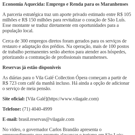
Economia Aquecida: Emprego e Renda para os Maranhenses
​A parceria estratégica traz um aporte privado estimado entre R$ 105
milhões e R$ 150 milhões para revitalizar o coração de São Luís.
Esse montante se traduz diretamente em oportunidades para a
população local.
Cerca de 300 empregos diretos foram gerados para os serviços de
restauro e adaptação dos prédios. Na operação, mais de 100 postos
de trabalho permanentes serão abertos para atender aos hóspedes,
priorizando a contratação de profissionais maranhenses.
Reservas já estão disponiveis
​As diárias para o Vila Galé Collection Ópera começam a partir de
R$ 723 com café da manhã incluso. Há ainda a opção de adicionar
o serviço de meia pensão.
Site oficial:
[Vila Galé](https://www.vilagale.com)
Telefone:
(71) 4040-4999
E-mail:
brasil.reservas@vilagale.com
No video, o governador Carlos Brandão apresenta o
empreendimento que promete alavancar o turismo em São Luis: