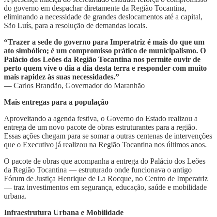
do governo em despachar diretamente da Região Tocantina,
eliminando a necessidade de grandes deslocamentos até a capital,
São Luís, para a resolução de demandas locais.
“Trazer a sede do governo para Imperatriz é mais do que um
ato simbólico; é um compromisso prático de municipalismo. O
Palácio dos Leões da Região Tocantina nos permite ouvir de
perto quem vive o dia a dia desta terra e responder com muito
mais rapidez às suas necessidades.”
— Carlos Brandão, Governador do Maranhão
Mais entregas para a população
Aproveitando a agenda festiva, o Governo do Estado realizou a
entrega de um novo pacote de obras estruturantes para a região.
Essas ações chegam para se somar a outras centenas de intervenções
que o Executivo já realizou na Região Tocantina nos últimos anos.
O pacote de obras que acompanha a entrega do Palácio dos Leões
da Região Tocantina — estruturado onde funcionava o antigo
Fórum de Justiça Henrique de La Rocque, no Centro de Imperatriz
— traz investimentos em segurança, educação, saúde e mobilidade
urbana.
​Infraestrutura Urbana e Mobilidade