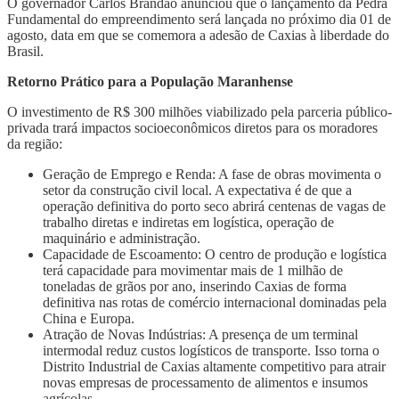
O governador Carlos Brandão anunciou que o lançamento da Pedra
Fundamental do empreendimento será lançada no próximo dia 01 de
agosto, data em que se comemora a adesão de Caxias à liberdade do
Brasil.
Retorno Prático para a População Maranhense
O investimento de R$ 300 milhões viabilizado pela parceria público-
privada trará impactos socioeconômicos diretos para os moradores
da região:
Geração de Emprego e Renda: A fase de obras movimenta o
setor da construção civil local. A expectativa é de que a
operação definitiva do porto seco abrirá centenas de vagas de
trabalho diretas e indiretas em logística, operação de
maquinário e administração.
Capacidade de Escoamento: O centro de produção e logística
terá capacidade para movimentar mais de 1 milhão de
toneladas de grãos por ano, inserindo Caxias de forma
definitiva nas rotas de comércio internacional dominadas pela
China e Europa.
Atração de Novas Indústrias: A presença de um terminal
intermodal reduz custos logísticos de transporte. Isso torna o
Distrito Industrial de Caxias altamente competitivo para atrair
novas empresas de processamento de alimentos e insumos
agrícolas.