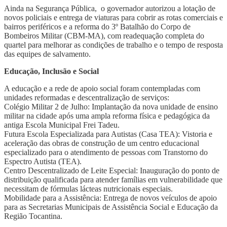
Ainda na Segurança Pública, o governador autorizou a lotação de
novos policiais e entrega de viaturas para cobrir as rotas comerciais e
bairros periféricos e a reforma do 3º Batalhão do Corpo de
Bombeiros Militar (CBM-MA), com readequação completa do
quartel para melhorar as condições de trabalho e o tempo de resposta
das equipes de salvamento.
Educação, Inclusão e Social
​A educação e a rede de apoio social foram contempladas com
unidades reformadas e descentralização de serviços:
​Colégio Militar 2 de Julho: Implantação da nova unidade de ensino
militar na cidade após uma ampla reforma física e pedagógica da
antiga Escola Municipal Frei Tadeu.
​Futura Escola Especializada para Autistas (Casa TEA): Vistoria e
aceleração das obras de construção de um centro educacional
especializado para o atendimento de pessoas com Transtorno do
Espectro Autista (TEA).
​Centro Descentralizado de Leite Especial: Inauguração do ponto de
distribuição qualificada para atender famílias em vulnerabilidade que
necessitam de fórmulas lácteas nutricionais especiais.
​Mobilidade para a Assistência: Entrega de novos veículos de apoio
para as Secretarias Municipais de Assistência Social e Educação da
Região Tocantina.