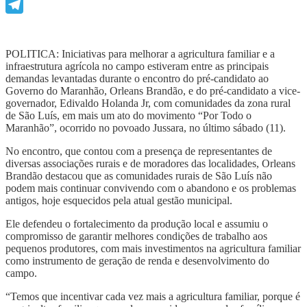
WhatsApp
Telegram
POLITICA: Iniciativas para melhorar a agricultura familiar e a
infraestrutura agrícola no campo estiveram entre as principais
demandas levantadas durante o encontro do pré-candidato ao
Governo do Maranhão, Orleans Brandão, e do pré-candidato a vice-
governador, Edivaldo Holanda Jr, com comunidades da zona rural
de São Luís, em mais um ato do movimento “Por Todo o
Maranhão”, ocorrido no povoado Jussara, no último sábado (11).
No encontro, que contou com a presença de representantes de
diversas associações rurais e de moradores das localidades, Orleans
Brandão destacou que as comunidades rurais de São Luís não
podem mais continuar convivendo com o abandono e os problemas
antigos, hoje esquecidos pela atual gestão municipal.
Ele defendeu o fortalecimento da produção local e assumiu o
compromisso de garantir melhores condições de trabalho aos
pequenos produtores, com mais investimentos na agricultura familiar
como instrumento de geração de renda e desenvolvimento do
campo.
“Temos que incentivar cada vez mais a agricultura familiar, porque é