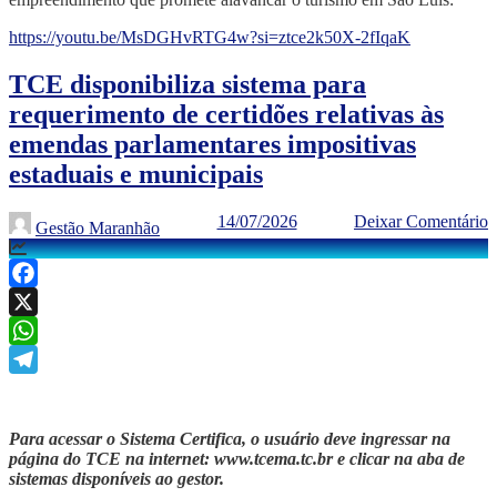
https://youtu.be/MsDGHvRTG4w?si=ztce2k50X-2fIqaK
TCE disponibiliza sistema para
requerimento de certidões relativas às
emendas parlamentares impositivas
estaduais e municipais
14/07/2026
Deixar Comentário
Gestão Maranhão
Facebook
X
WhatsApp
Telegram
Para acessar o Sistema Certifica, o usuário deve ingressar na
página do TCE na internet: www.tcema.tc.br e clicar na aba de
sistemas disponíveis ao gestor.