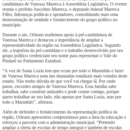
candidatura de Vanessa Marreca à Assembleia Legislativa. O evento
reuniu o prefeito Juscelino Marreca, o deputado federal Marreca
Filho, lideranças políticas e apoiadores, consolidando mais uma
demonstração de unidade e fortalecimento do grupo político no
município.
Durante o ato, Orleans reafirmou apoio à pré-candidatura de
Vanessa Marreca e destacou a importância de ampliar a
representatividade da região na Assembleia Legislativa. Segundo
ele, a trajetória da pré-candidata e o trabalho desenvolvido por seu
grupo político credenciam seu nome para representar o Vale do
Pindaré no Parlamento Estadual.
“A voz de Santa Luzia tem que ecoar por todo o Maranhão e fazer
de Vanessa Marreca uma das deputadas estaduais mais votadas deste
estado. Não tenho dúvida de que você vai chegar lá. Por onde
passo, encontro amigos de Vanessa Marreca. Essa família sabe
trabalhar, sabe construir amizades e pode contar comigo, porque
quero trabalhar ao seu lado, não apenas por Santa Luzia, mas por
todo o Maranhão”, afirmou.
Além de defender o fortalecimento da representação política da
região, Orleans apresentou compromissos para a área da educação e
reforçou a parceria com a administração municipal. “Pretendo
ampliar a oferta de escolas de tempo integral e também de escolas