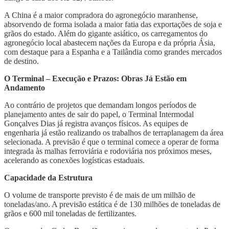
A China é a maior compradora do agronegócio maranhense,
absorvendo de forma isolada a maior fatia das exportações de soja e
grãos do estado. Além do gigante asiático, os carregamentos do
agronegócio local abastecem nações da Europa e da própria Ásia,
com destaque para a Espanha e a Tailândia como grandes mercados
de destino.
O Terminal – Execução e Prazos: Obras Já Estão em
Andamento
Ao contrário de projetos que demandam longos períodos de
planejamento antes de sair do papel, o Terminal Intermodal
Gonçalves Dias já registra avanços físicos. As equipes de
engenharia já estão realizando os trabalhos de terraplanagem da área
selecionada. A previsão é que o terminal comece a operar de forma
integrada às malhas ferroviária e rodoviária nos próximos meses,
acelerando as conexões logísticas estaduais.
Capacidade da Estrutura
O volume de transporte previsto é de mais de um milhão de
toneladas/ano. A previsão estática é de 130 milhões de toneladas de
grãos e 600 mil toneladas de fertilizantes.