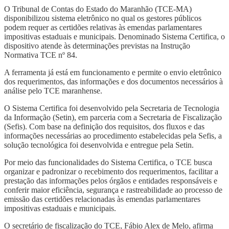
O Tribunal de Contas do Estado do Maranhão (TCE-MA)
disponibilizou sistema eletrônico no qual os gestores públicos
podem requer as certidões relativas às emendas parlamentares
impositivas estaduais e municipais. Denominado Sistema Certifica, o
dispositivo atende às determinações previstas na Instrução
Normativa TCE nº 84.
A ferramenta já está em funcionamento e permite o envio eletrônico
dos requerimentos, das informações e dos documentos necessários à
análise pelo TCE maranhense.
O Sistema Certifica foi desenvolvido pela Secretaria de Tecnologia
da Informação (Setin), em parceria com a Secretaria de Fiscalização
(Sefis). Com base na definição dos requisitos, dos fluxos e das
informações necessárias ao procedimento estabelecidas pela Sefis, a
solução tecnológica foi desenvolvida e entregue pela Setin.
Por meio das funcionalidades do Sistema Certifica, o TCE busca
organizar e padronizar o recebimento dos requerimentos, facilitar a
prestação das informações pelos órgãos e entidades responsáveis e
conferir maior eficiência, segurança e rastreabilidade ao processo de
emissão das certidões relacionadas às emendas parlamentares
impositivas estaduais e municipais.
O secretário de fiscalização do TCE, Fábio Alex de Melo, afirma