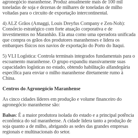
agronegócio maranhense. Produz anualmente mais de 100 mil
toneladas de soja e dezenas de milhares de toneladas de milho
voltadas para o circuito de exportação intercontinental.
4) ALZ Grãos (Amaggi, Louis Dreyfus Company e Zen-Noh):
Consórcio estratégico com forte atuação corporativa e de
investimentos no Maranhão. Ela atua como uma operadora unificada
que compra os grãos dos produtores maranhenses e lidera os
embarques físicos nos navios de exportação do Porto do Itaqui.
5) VLI Logística: Controla terminais integrados fundamentais para o
escoamento maranhense. O grupo expandiu massivamente suas
capacidades logísticas no estado, obtendo habilitação alfandegária
específica para enviar o milho maranhense diretamente rumo à
China.
Centros do Agronegócio Maranhense
As cinco cidades líderes em produção e volume financeiro do
agronegócio maranhense são:
Balsas
: É a maior produtora isolada do estado e a principal potência
econômica do sul maranhense. A cidade lidera tanto a produção de
soja quanto a de milho, abrigando as sedes das grandes empresas
regionais e multinacionais do setor.