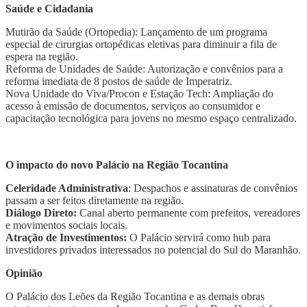
Saúde e Cidadania
Mutirão da Saúde (Ortopedia): Lançamento de um programa
especial de cirurgias ortopédicas eletivas para diminuir a fila de
espera na região.
​Reforma de Unidades de Saúde: Autorização e convênios para a
reforma imediata de 8 postos de saúde de Imperatriz.
​Nova Unidade do Viva/Procon e Estação Tech: Ampliação do
acesso à emissão de documentos, serviços ao consumidor e
capacitação tecnológica para jovens no mesmo espaço centralizado.​
O impacto do novo Palácio na Região Tocantina
Celeridade Administrativa
: Despachos e assinaturas de convênios
passam a ser feitos diretamente na região.
Diálogo Direto:
Canal aberto permanente com prefeitos, vereadores
e movimentos sociais locais.
Atração de Investimentos:
O Palácio servirá como hub para
investidores privados interessados no potencial do Sul do Maranhão.
Opinião
O Palácio dos Leões da Região Tocantina e as demais obras