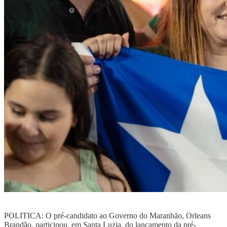
POLITICA: O pré-candidato ao Governo do Maranhão, Orleans
Brandão, participou, em Santa Luzia, do lançamento da pré-