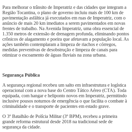
Para melhorar o trânsito de Imperatriz e das cidades que integram a
Região Tocantina, o plano de governo incluiu mais de 100 km de
pavimentação asfáltica já executados em ruas de Imperatriz, com o
anúncio de mais 20 km imediatos a serem pavimentados em novas
frentes de trabalho. Na Avenida Imperatriz, uma obra essencial de
1.350 metros de extensão de drenagem profunda, eliminando pontos
crônicos de alagamento e poeira que afetavam a população local. As
ações também contemplaram a ​limpeza de riachos e córregos,
medidas preventivas de desobstrução e limpeza de canais para
otimizar o escoamento de águas fluviais na zona urbana.
Segurança Pública
​A segurança regional recebeu um salto em infraestrutura e logística
operacional com a nova base do Centro Tático Aéreo (CTA). Toda
equipada, com hangar e heliponto novos em Imperatriz, permitindo
inclusive pousos noturnos de emergência o que facilita o combate à
criminalidade e o transporte de pacientes em estado grave.
O 3º Batalhão de Polícia Militar (3º BPM), recebeu a primeira
grande reforma estrutural desde 2018 na tradicional sede de
segurança da cidade.