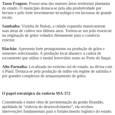
Tasso Fragoso
: Possui uma das maiores áreas territoriais plantadas
do estado. O município destaca-se pela alta produtividade por
hectare e pelo forte investimento tecnológico em lavouras de grande
escala.
Sambaíba
: Vizinha de Balsas, a cidade expandiu massivamente
suas áreas de cultivo nos últimos anos. Tornou-se um polo essencial
na originação de grãos voltados diretamente para o comércio
exterior.
Riachão
: Apresenta forte protagonismo na produção de grãos e
sementes selecionadas. A produção local abastece a cadeia de
escoamento que utiliza o modal ferroviário rumo ao Porto do Itaqui.
Alto Parnaíba
: Localizada no extremo sul do estado, na divisa com
o Piauí. Destaca-se pela produção de milho em regime de safrinha e
por grandes complexos de armazenamento de grãos.
O papel estratégico da rodovia MA-372
Considerada a maior obra de pavimentação da gestão Brandão,
apelidada de “rodovia do desenvolvimento”, ela recebeu
intervenções fundamentais para o fortalecimento logístico do estado.